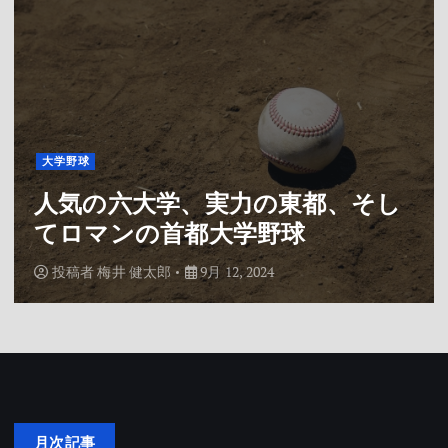
大学野球
人気の六大学、実力の東都、そし
てロマンの首都大学野球
投稿者
梅井 健太郎
9月 12, 2024
月次記事