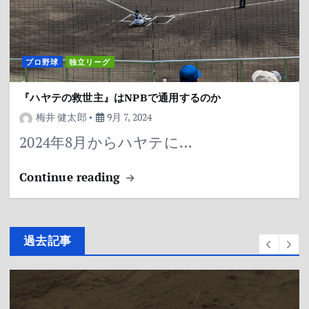
プロ野球
独立リーグ
『ハヤテの救世主』はNPBで通用するのか
梅井 健太郎
9月 7, 2024
2024年8月からハヤテに…
Continue reading
過去記事