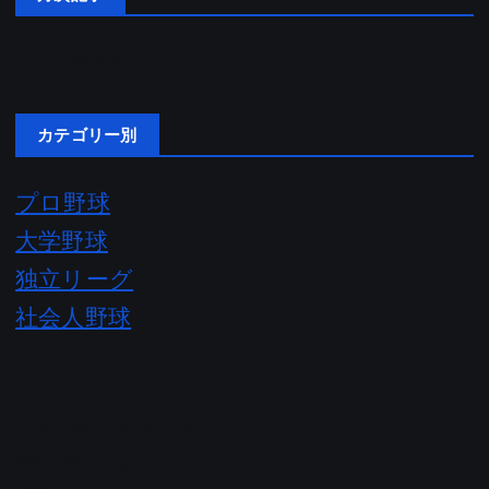
2024年9月
カテゴリー別
プロ野球
大学野球
独立リーグ
社会人野球
Baseball is good. について
問い合わせ